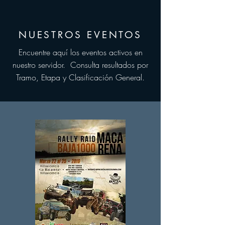
NUESTROS EVENTOS
Encuentre aquí los eventos activos en
nuestro servidor. Consulta
resultados
por
Tramo, Etapa y Clasificación General.