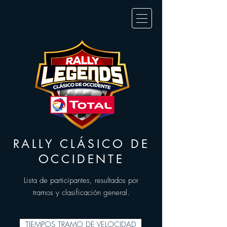
RALLY CLÁSICO DE
OCCIDENTE
Lista de participantes, resultados por
tramos y clasificación general.
TIEMPOS TRAMO DE VELOCIDAD